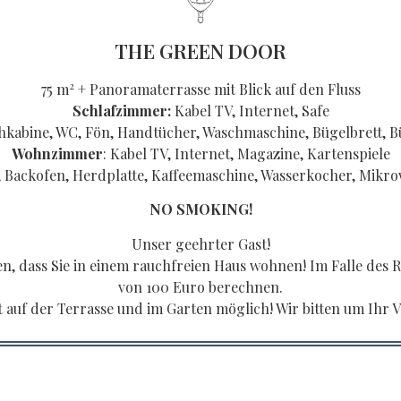
THE GREEN DOOR
2
75 m
+ Panoramaterrasse mit Blick auf den Fluss
Schlafzimmer:
Kabel TV, Internet, Safe
kabine, WC, Fön, Handtücher, Waschmaschine, Bügelbrett, B
Wohnzimmer
: Kabel TV, Internet, Magazine, Kartenspiele
 Backofen, Herdplatte, Kaffeemaschine, Wasserkocher, Mikrow
NO SMOKING!
Unser geehrter Gast!
 dass Sie in einem rauchfreien Haus wohnen! Im Falle des 
von 100 Euro berechnen.
t auf der Terrasse und im Garten möglich! Wir bitten um Ihr V