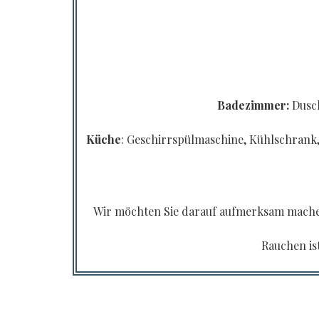
Badezimmer:
Dusch
Küche
: Geschirrspülmaschine, Kühlschrank,
Wir möchten Sie darauf aufmerksam machen,
Rauchen is