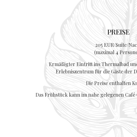
PREISE
205 EUR/Suite/Nac
(maximal 4 Person
Ermäßigter Eintritt ins Thermalbad u
Erlebniszentrum für die Gäste der 
Die Preise enthalten K
Das Frühstück kann im nahe gelegenen Café C