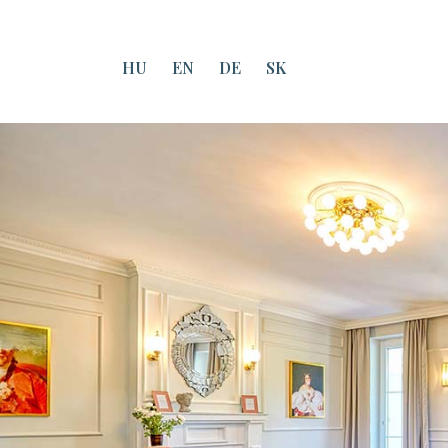
HU
EN
DE
SK