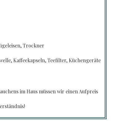
ügeleisen, Trockner
elle, Kaffeekapseln, Teefilter, Küchengeräte
Rauchens im Haus müssen wir einen Aufpreis
erständnis!