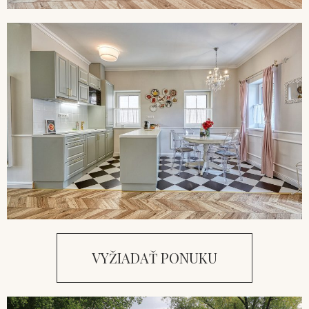
VYŽIADAŤ PONUKU