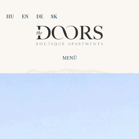
HU
EN
DE
SK
MENÜ